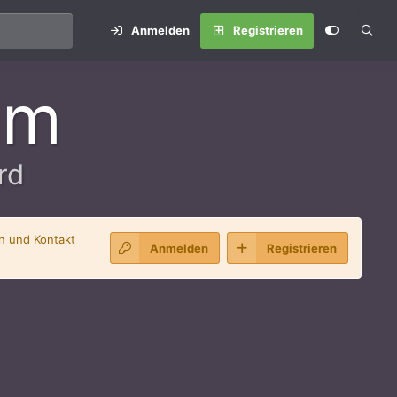
Anmelden
Registrieren
um
rd
en und Kontakt
Anmelden
Registrieren