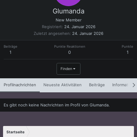
Glumanda
New Member
Registriert
24. Januar 2026
Zuletzt angesehen
24. Januar 2026
Beiträge
Punkte Reaktionen
Punkte
1
0
1
Finden
Profilnachrichten
Neueste Aktivitäten
Beiträge
Informatione
Es gibt noch keine Nachrichten im Profil von Glumanda.
Startseite