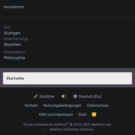
musizieren
Ort
Stuttgart
Orientierung
Skeptiker
Occupation
Philosophie
Startseite
EsoStyle
Deutsch [Du]
Kontakt
Nutzungsbedingungen
Datenschutz
Hilfe und Impressum
Start
R
S
S
®
Forum software by XenForo
© 2010-2021 XenForo Ltd.
XenForo theme
by xenfocus