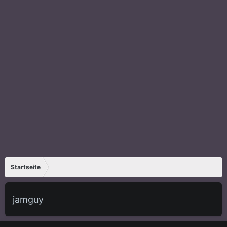
Startseite
jamguy