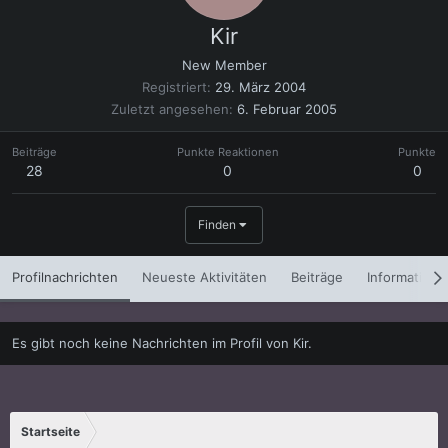
Kir
New Member
Registriert
29. März 2004
Zuletzt angesehen
6. Februar 2005
Beiträge
Punkte Reaktionen
Punkte
28
0
0
Finden
Profilnachrichten
Neueste Aktivitäten
Beiträge
Informatione
Es gibt noch keine Nachrichten im Profil von Kir.
Startseite