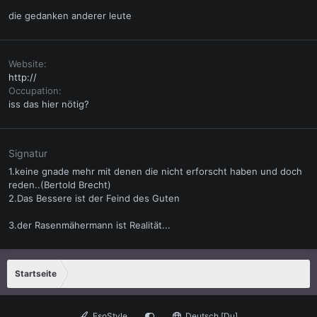
die gedanken anderer leute
Website
http://
Occupation
iss das hier nötig?
Signatur
1.keine gnade mehr mit denen die nicht erforscht haben und doch
reden..(Bertold Brecht)
2.Das Bessere ist der Feind des Guten
3.der Rasenmähermann ist Realität...
Startseite
EsoStyle
Deutsch [Du]