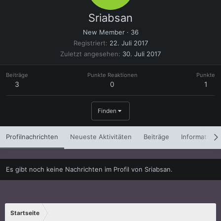
Sriabsan
New Member
·
36
Registriert
22. Juli 2017
Zuletzt angesehen
30. Juli 2017
Beiträge
Punkte Reaktionen
Punkte
3
0
1
Finden
Profilnachrichten
Neueste Aktivitäten
Beiträge
Informatione
Es gibt noch keine Nachrichten im Profil von Sriabsan.
Startseite