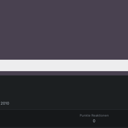
 2010
Punkte Reaktionen
0