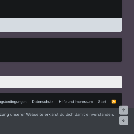
ngsbedingungen
Datenschutz
Hilfe und Impressum
Start
R
S
S
Oben
zung unserer Webseite erklärst du dich damit einverstanden.
Unte