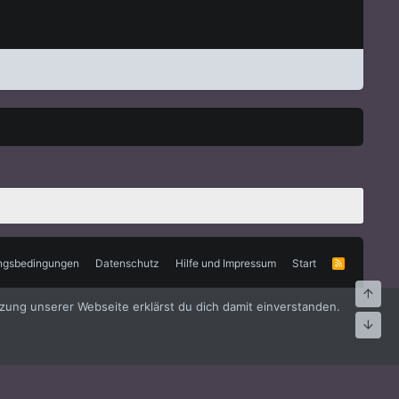
ngsbedingungen
Datenschutz
Hilfe und Impressum
Start
R
S
S
Oben
zung unserer Webseite erklärst du dich damit einverstanden.
Unte