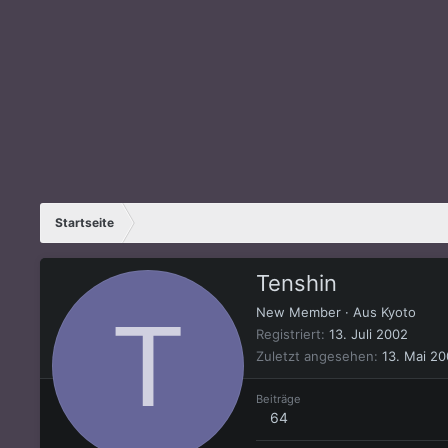
Startseite
Tenshin
T
New Member
·
Aus
Kyoto
Registriert
13. Juli 2002
Zuletzt angesehen
13. Mai 2
Beiträge
64