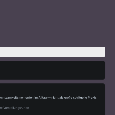
chtsamkeitsmomenten im Alltag — nicht als große spirituelle Praxis,
m:
Vorstellungsrunde