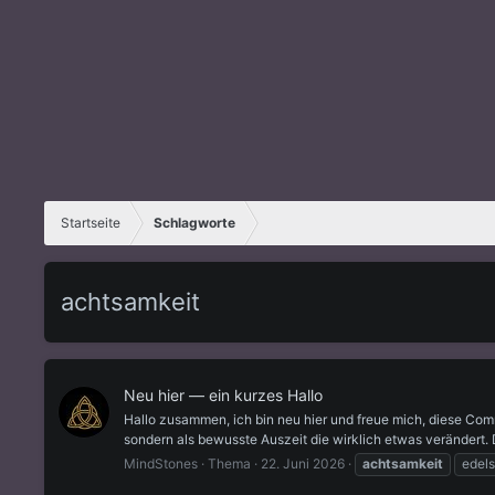
Startseite
Schlagworte
achtsamkeit
Neu hier — ein kurzes Hallo
Hallo zusammen, ich bin neu hier und freue mich, diese Com
sondern als bewusste Auszeit die wirklich etwas verändert. 
MindStones
Thema
22. Juni 2026
achtsamkeit
edels