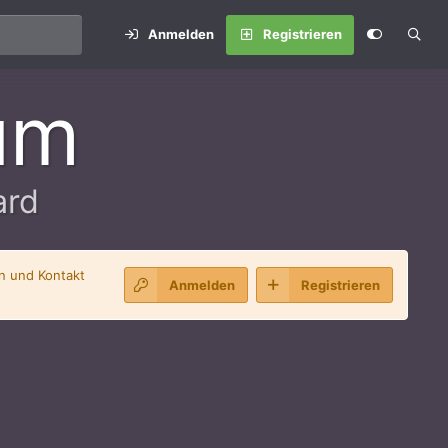
Anmelden
Registrieren
um
ard
en und Kontakt
Anmelden
Registrieren