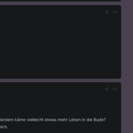
#2
#3
ußerdem käme vielleicht etwas mehr Leben in die Bude?
ich.