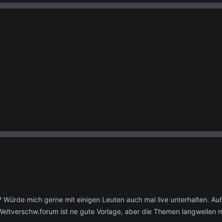
? Würde mich gerne mit einigen Leuten auch mal live unterhalten. A
eltverschw.forum ist ne gute Vorlage, aber die Themen langweilen m