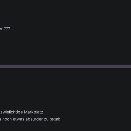
ert???
 zwielichtige Markplatz
es noch etwas absurder zu :egal: