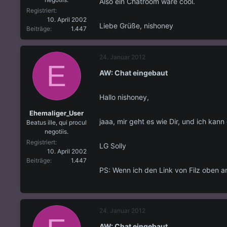
Also ein Chatroom wäre cool.
Registriert
10. April 2002
Liebe Grüße, nishoney
Beiträge
1.447
24. Januar 2012
E
AW: Chat eingebaut
Hallo nishoney,
Ehemaliger_User
jaaa, mir geht es wie Dir, und ich ka
Beatus ille, qui procul
negotiis.
Registriert
LG Solly
10. April 2002
Beiträge
1.447
PS: Wenn ich den Link von Filz oben ank
24. Januar 2012
AW: Chat eingebaut