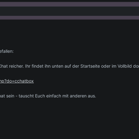
fallen:
at reicher. Ihr findet ihn unten auf der Startseite oder im Vollbild dor
.php?do=cchatbox
at sein - tauscht Euch einfach mit anderen aus.