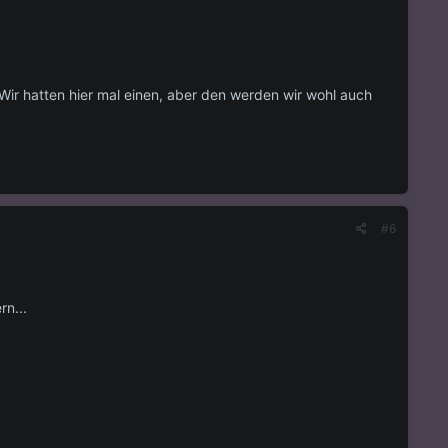
 Wir hatten hier mal einen, aber den werden wir wohl auch
#6
rn...