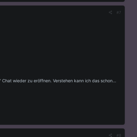
#7
en" Chat wieder zu eröffnen. Verstehen kann ich das schon...
#8