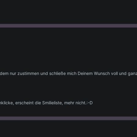
nn dem nur zustimmen und schließe mich Deinem Wunsch voll und ganz
licke, erscheint die Smilieliste, mehr nicht.:-D