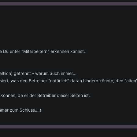
wie Du unter "Mitarbeitern" erkennen kannst.
tlich) getrennt - warum auch immer...
assiert, was den Betreiber "natürlich" daran hindern könnte, den "alt
 können, da er der Betreiber dieser Seiten ist.
mmer zum Schluss....)