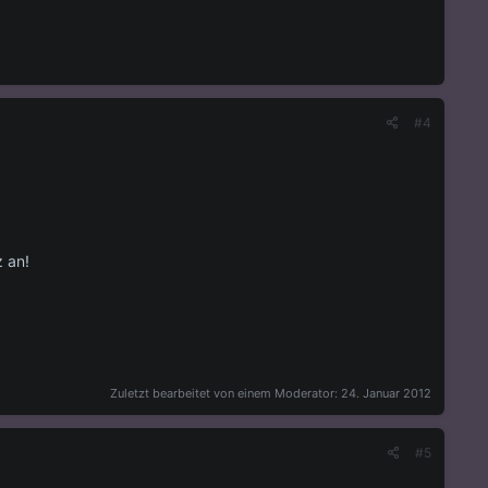
#4
 an!
Zuletzt bearbeitet von einem Moderator:
24. Januar 2012
#5