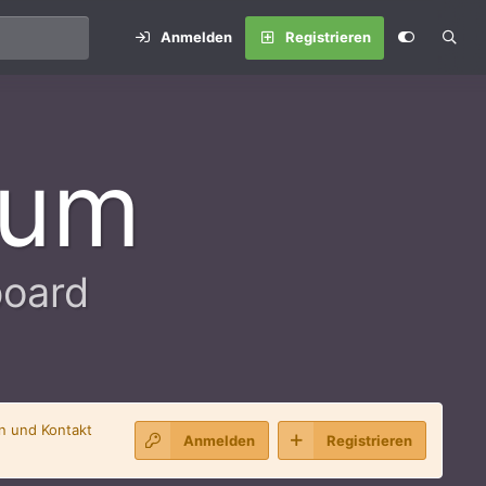
Anmelden
Registrieren
rum
board
en und Kontakt
Anmelden
Registrieren