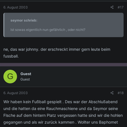
6. August 2003
#17
seymor schrieb:
Ist sowas eigentlich nun gefährlich , oder nicht?
ne, das war johnny. der erschreckt immer gern leute beim
fussball.
Guest
G
Guest
6. August 2003
#18
Wir haben kein Fußball gespielt . Des war der Abschlußabend
und die hatten da eine Rauchmaschiene und da Seymor seine
Flsche auf dem hintern Platz vergessen hatte sind wir die hohlen
gegangen und als wir zurück kammen . Wollter uns Baphomet