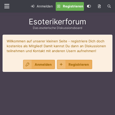
Anmelden
Registrieren
Esoterikerforum
Das esoterische Diskussionsboard
Willkommen auf unserer kleinen Seite - registriere Dich doch
kostenlos als Mitglied! Damit kannst Du dann an Diskussionen
teilnehmen und Kontakt mit anderen Usern aufnehmen!
Anmelden
Registrieren