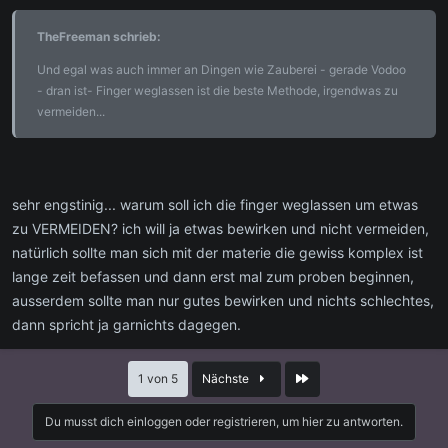
TheFreeman schrieb:
Und egal was auch immer an Dingen wie Zauberei - gerade Vodoo
- dran ist- Finger weglassen ist die beste Methode, irgendwas zu
vermeiden...
sehr engstinig... warum soll ich die finger weglassen um etwas
zu VERMEIDEN? ich will ja etwas bewirken und nicht vermeiden,
natürlich sollte man sich mit der materie die gewiss komplex ist
lange zeit befassen und dann erst mal zum proben beginnen,
ausserdem sollte man nur gutes bewirken und nichts schlechtes,
dann spricht ja garnichts dagegen.
Letzte
1 von 5
Nächste
Du musst dich einloggen oder registrieren, um hier zu antworten.