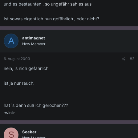
und es bestaunten .
so ungefähr sah es aus
Ist sowas eigentlich nun gefährlich , oder nicht?
antimagnet
A
New Member
6. August 2003
#2
nein, is nich gefährlich.
ist ja nur rauch.
hat`s denn süßlich gerochen???
:wink:
Seeker
S
New Member