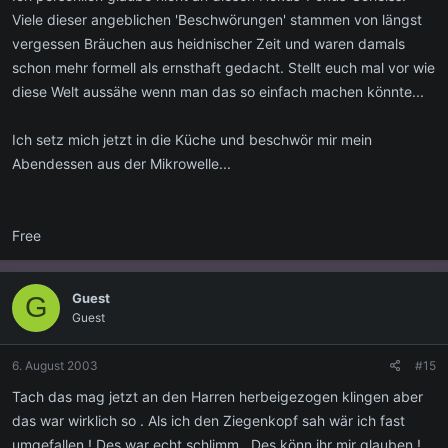
Viele dieser angeblichen 'Beschwörungen' stammen von längst
vergessen Bräuchen aus heidnischer Zeit und waren damals
schon mehr formell als ernsthaft gedacht. Stellt euch mal vor wie
diese Welt aussähe wenn man das so einfach machen könnte...
Ich setz mich jetzt in die Küche und beschwör mir mein
Abendessen aus der Mikrowelle...
Free
Guest
G
Guest
6. August 2003
#15
Tach das mag jetzt an den Harren herbeigezogen klingen aber
das war wirklich so . Als ich den Ziegenkopf sah wär ich fast
umgefallen ! Des war echt schlimm . Des könn ihr mir glauben !