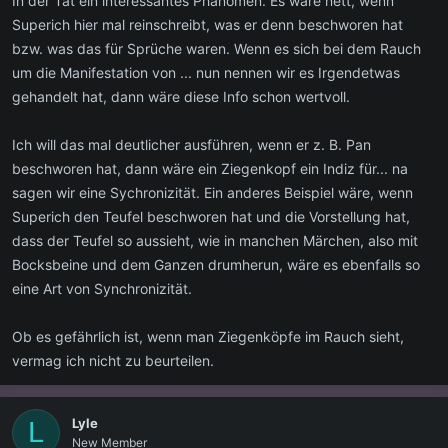
In der Tat ein interessantes Phänomen. Es wäre nett, wenn
Superich hier mal reinschreibt, was er denn beschworen hat
bzw. was das für Sprüche waren. Wenn es sich bei dem Rauch
um die Manifestation von ... nun nennen wir es Irgendetwas
gehandelt hat, dann wäre diese Info schon wertvoll.
Ich will das mal deutlicher ausführen, wenn er z. B. Pan
beschworen hat, dann wäre ein Ziegenkopf ein Indiz für... na
sagen wir eine Sychronizität. Ein anderes Beispiel wäre, wenn
Superich den Teufel beschworen hat und die Vorstellung hat,
dass der Teufel so aussieht, wie in manchen Märchen, also mit
Bocksbeine und dem Ganzen drumherun, wäre es ebenfalls so
eine Art von Synchronizität.
Ob es gefährlich ist, wenn man Ziegenköpfe im Rauch sieht,
vermag ich nicht zu beurteilen.
Lyle
L
New Member