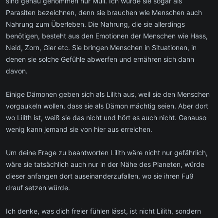
sind genau genommen nur Müll. Ich würde sie sogar als
Parasiten bezeichnen, denn sie brauchen wie Menschen auch
Nahrung zum Überleben. Die Nahrung, die sie allerdings
benötigen, besteht aus den Emotionen der Menschen wie Hass,
Neid, Zorn, Gier etc. Sie bringen Menschen in Situationen, in
denen sie solche Gefühle abwerfen und ernähren sich dann
davon.
Einige Dämonen geben sich als Lilith aus, weil sie den Menschen
vorgaukeln wollen, dass sie als Dämon mächtig seien. Aber dort
wo Lilith ist, weiß sie das nicht und hört es auch nicht. Genauso
wenig kann jemand sie von hier aus erreichen.
Um deine Frage zu beantworten Lilith wäre nicht nur gefährlich,
wäre sie tatsächlich auch nur in der Nähe des Planeten, würde
dieser anfangen dort auseinanderzufallen, wo sie ihren Fuß
drauf setzen würde.
Ich denke, was dich freier fühlen lässt, ist nicht Lilith, sondern