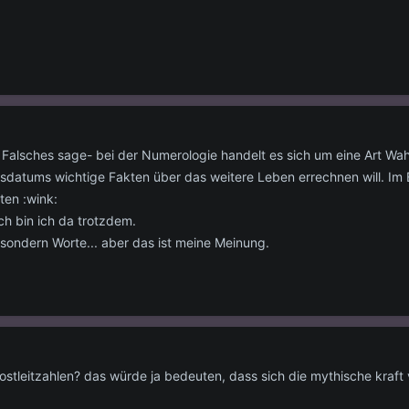
 Falsches sage- bei der Numerologie handelt es sich um eine Art W
tums wichtige Fakten über das weitere Leben errechnen will. Im En
ten :wink:
sch bin ich da trotzdem.
sondern Worte... aber das ist meine Meinung.
stleitzahlen? das würde ja bedeuten, dass sich die mythische kraft 