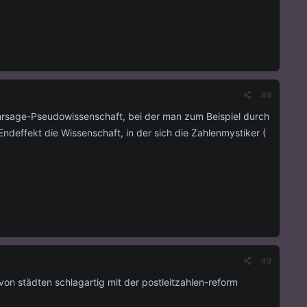
#8
ahrsage-Pseudowissenschaft, bei der man zum Beispiel durch
deffekt die Wissenschaft, in der sich die Zahlenmystiker (
#9
von städten schlagartig mit der postleitzahlen-reform