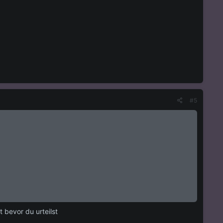
#5
 bevor du urteilst