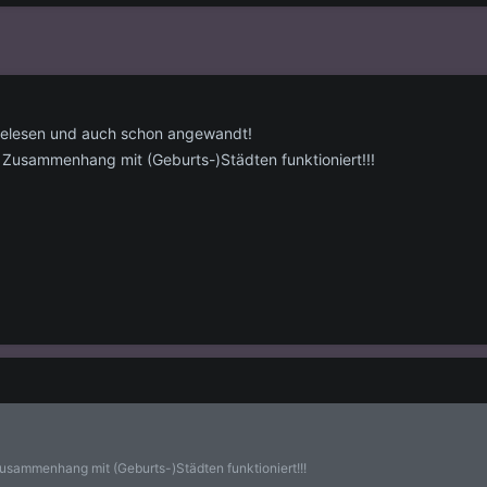
 gelesen und auch schon angewandt!
in Zusammenhang mit (Geburts-)Städten funktioniert!!!
Zusammenhang mit (Geburts-)Städten funktioniert!!!