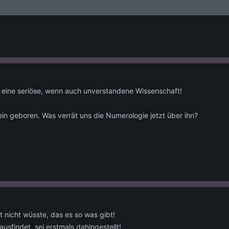
t eine seriöse, wenn auch unverstandene Wissenschaft!
tein geboren. Was verrät uns die Numerologie jetzt über ihn?
t nicht wüsste, das es so was gibt!
usfindet, sei erstmals dahingestellt!