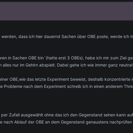
n werden, dass ich hier dauernd Sachen über OBE poste, werde ich 
ahren in Sachen OBE bin´(hatte erst 3 OBEs), habe ich mir zum Ziel g
ch alles nur im Gehirn abspielt. Dabei gehe ich wie immer ganz neutra
einer OBE,wie das letzte Experiment beweist, deshalb konzentrierte i
e Probleme nach dem Experiment schreib ich in einen anderem Thread
 per Zufall ausgewählt ohne das ich den Gegenstand sehen kann auf
ete nach Ablauf der OBE an dem Gegenstand genaustens nachprüfen 