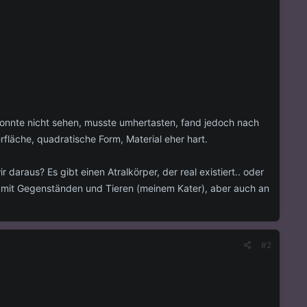
onnte nicht sehen, musste umhertasten, fand jedoch nach
rfläche, quadratische Form, Material eher hart.
daraus? Es gibt einen Atralkörper, der real existiert.. oder
e mit Gegenständen und Tieren (meinem Kater), aber auch an
#2