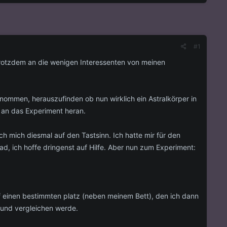
#1
trotzdem an die wenigen Interessenten von meinen
enommen, herauszufinden ob nun wirklich ein Astralkörper in
l an das Experiment heran.
ch mich diesmal auf den Tastsinn. Ich hatte mir für den
, ich hoffe dringenst auf Hilfe. Aber nun zum Experiment:
 einen bestimmten platz (neben meinem Bett), den ich dann
und vergleichen werde.