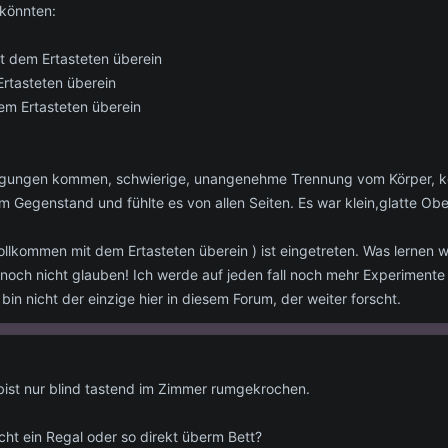
 könnten:
t dem Ertasteten überein
Ertasteten überein
em Ertasteten überein
hwingungen kommen, schwierige, unangenehme Trennung vom Körper, k
em Gegenstand und fühlte es von allen Seiten. Es war klein,glatte Obe
lkommen mit dem Ertasteten überein ) ist eingetreten. Was lernen wir 
 noch nicht glauben! Ich werde auf jeden fall noch mehr Experiment
bin nicht der einzige hier in diesem Forum, der weiter forscht.
 bist nur blind tastend im Zimmer rumgekrochen.
ht ein Regal oder so direkt überm Bett?