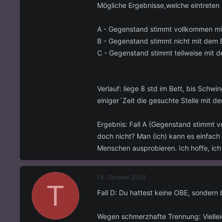
Mögliche Ergebnisse,welche eintreten
A - Gegenstand stimmt vollkommen mi
B - Gegenstand stimmt nicht mit dem 
C - Gegenstand stimmt teilweise mit d
Verlauf: liege 8 std im Bett, bis Sc
einiger´Zeit die gesuchte Stelle mit d
Ergebnis: Fall A (Gegenstand stimmt vol
doch nicht? Man (ich) kann es einfach
Menschen ausprobieren. Ich hoffe, ich 
14. Oktober 2004
T
Fall D: Du hattest keine OBE, sondern
Wegen schmerzhafte Trennung: Vielleic