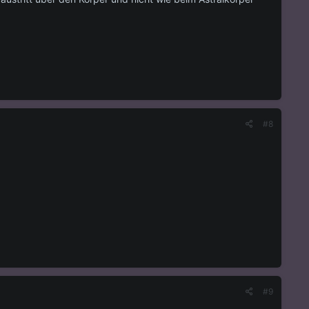
#8
#9