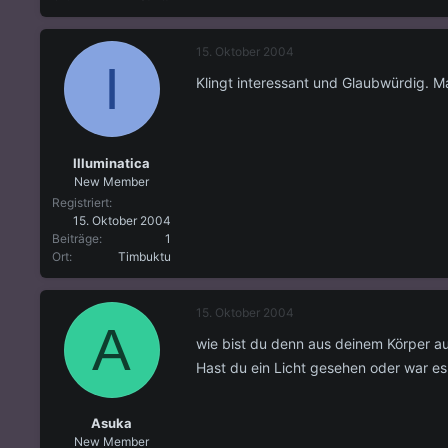
15. Oktober 2004
I
Klingt interessant und Glaubwürdig. Ma
Illuminatica
New Member
Registriert
15. Oktober 2004
Beiträge
1
Ort
Timbuktu
15. Oktober 2004
A
wie bist du denn aus deinem Körper a
Hast du ein Licht gesehen oder war es
Asuka
New Member