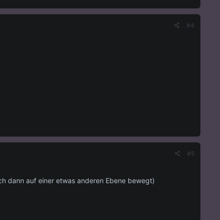
#4
#5
 dich dann auf einer etwas anderen Ebene bewegt)