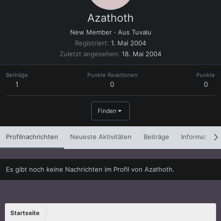
Azathoth
New Member
·
Aus
Tuvalu
Registriert
1. Mai 2004
Zuletzt angesehen
18. Mai 2004
Beiträge
Punkte Reaktionen
Punkte
1
0
0
Finden
Profilnachrichten
Neueste Aktivitäten
Beiträge
Informatione
Es gibt noch keine Nachrichten im Profil von Azathoth.
Startseite