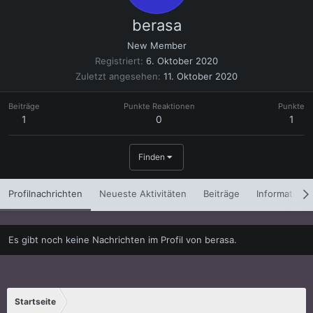
berasa
New Member
Registriert
6. Oktober 2020
Zuletzt angesehen
11. Oktober 2020
Beiträge
Punkte Reaktionen
Punkte
1
0
1
Finden
Profilnachrichten
Neueste Aktivitäten
Beiträge
Informatione
Es gibt noch keine Nachrichten im Profil von berasa.
Startseite