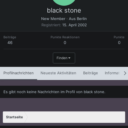
black stone
New Member
·
Aus
Berlin
Registriert
15. April 2002
Beiträge
Punkte Reaktionen
Punkte
46
0
0
Finden
Profilnachrichten
Neueste Aktivitäten
Beiträge
Informatione
Es gibt noch keine Nachrichten im Profil von black stone.
Startseite