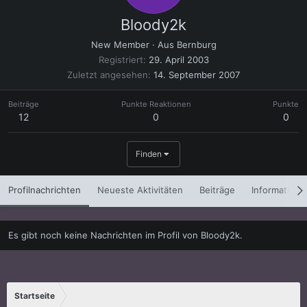
Bloody2k
New Member
·
Aus
Bernburg
Registriert
29. April 2003
Zuletzt angesehen
14. September 2007
Beiträge
Punkte Reaktionen
Punkte
12
0
0
Finden
Profilnachrichten
Neueste Aktivitäten
Beiträge
Informatione
Es gibt noch keine Nachrichten im Profil von Bloody2k.
Startseite