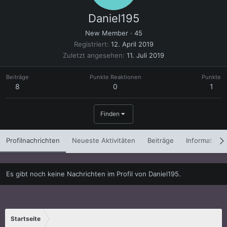
Daniel195
New Member
·
45
Registriert
12. April 2019
Zuletzt angesehen
11. Juli 2019
Beiträge
Punkte Reaktionen
Punkte
8
0
1
Finden
Profilnachrichten
Neueste Aktivitäten
Beiträge
Informatione
Es gibt noch keine Nachrichten im Profil von Daniel195.
Startseite