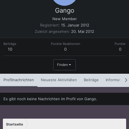
Gango
New Member
Registriert
15. Januar 2012
Zuletzt angesehen
20. Mai 2012
Beiträge
Punkte Reaktionen
Punkte
10
0
0
Finden
Profilnachrichten
Neueste Aktivitäten
Beiträge
Informatione
Es gibt noch keine Nachrichten im Profil von Gango.
Startseite