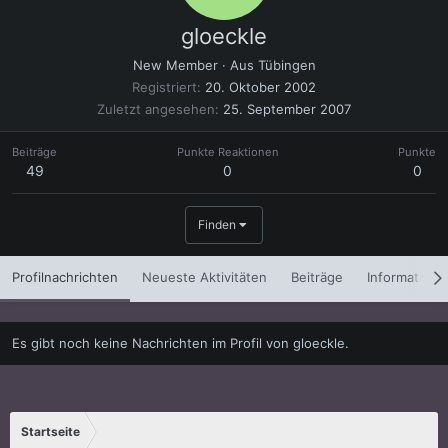
gloeckle
New Member
·
Aus
Tübingen
Registriert
20. Oktober 2002
Zuletzt angesehen
25. September 2007
Beiträge
Punkte Reaktionen
Punkte
49
0
0
Finden
Profilnachrichten
Neueste Aktivitäten
Beiträge
Informatione
Es gibt noch keine Nachrichten im Profil von gloeckle.
Startseite