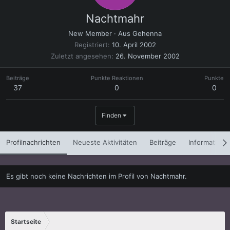
Nachtmahr
New Member
·
Aus
Gehenna
Registriert
10. April 2002
Zuletzt angesehen
26. November 2002
Beiträge
Punkte Reaktionen
Punkte
37
0
0
Finden
Profilnachrichten
Neueste Aktivitäten
Beiträge
Informatione
Es gibt noch keine Nachrichten im Profil von Nachtmahr.
Startseite