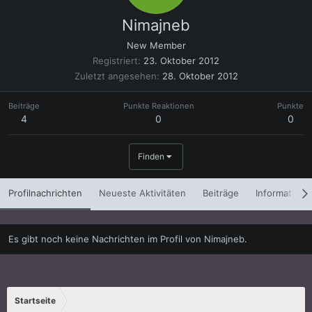
Nimajneb
New Member
Registriert
23. Oktober 2012
Zuletzt angesehen
28. Oktober 2012
Beiträge
Punkte Reaktionen
Punkte
4
0
0
Finden
Profilnachrichten
Neueste Aktivitäten
Beiträge
Informatione
Es gibt noch keine Nachrichten im Profil von Nimajneb.
Startseite