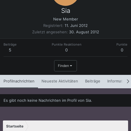
Sia
New Member
Registriert
11. Juni 2012
Zuletzt angesehen
30. August 2012
Beiträge
Punkte Reaktionen
Punkte
5
0
0
Finden
Profilnachrichten
Neueste Aktivitäten
Beiträge
Informatione
Es gibt noch keine Nachrichten im Profil von Sia.
Startseite