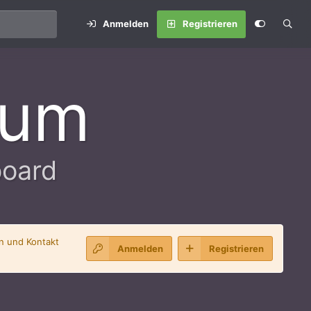
Anmelden
Registrieren
rum
board
en und Kontakt
Anmelden
Registrieren