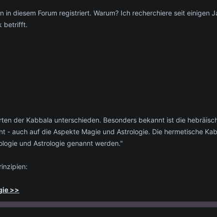
in diesem Forum registriert. Warum? Ich recherchiere seit einigen J
 betrifft.
Arten der Kabbala unterschieden. Besonders bekannt ist die hebräi
nt - auch auf die Aspekte Magie und Astrologie. Die hermetische Kabb
ologie und Astrologie genannt werden."
inzipien:
gie >>