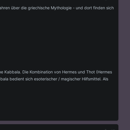
ahren über die griechische Mythologie - und dort finden sich
sche Kabbala. Die Kombination von Hermes und Thot (Hermes
ala bedient sich esoterischer / magischer Hilfsmittel. Als