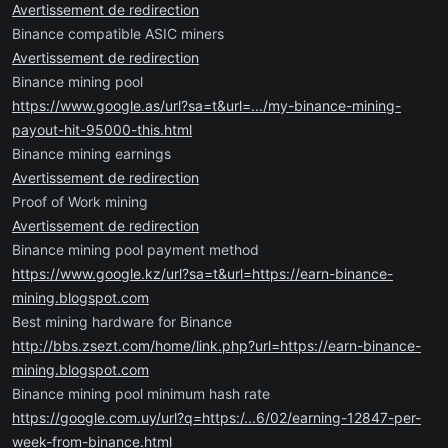
Avertissement de redirection
Binance compatible ASIC miners
Avertissement de redirection
Binance mining pool
https://www.google.as/url?sa=t&url=.../my-binance-mining-
payout-hit-95000-this.html
Binance mining earnings
Avertissement de redirection
Proof of Work mining
Avertissement de redirection
Binance mining pool payment method
https://www.google.kz/url?sa=t&url=https://earn-binance-
mining.blogspot.com
Best mining hardware for Binance
http://bbs.zsezt.com/home/link.php?url=https://earn-binance-
mining.blogspot.com
Binance mining pool minimum hash rate
https://google.com.uy/url?q=https:/...6/02/earning-12847-per-
week-from-binance.html