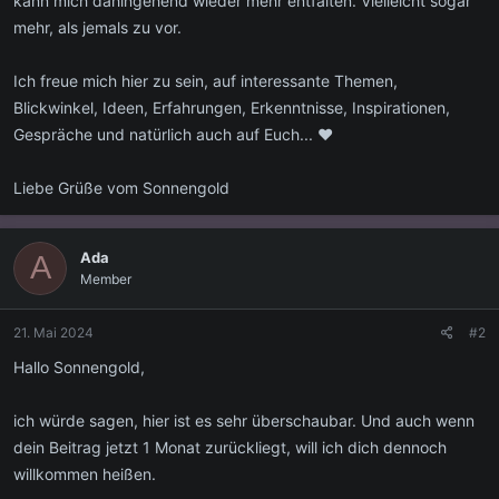
kann mich dahingehend wieder mehr entfalten. Vielleicht sogar
mehr, als jemals zu vor.
Ich freue mich hier zu sein, auf interessante Themen,
Blickwinkel, Ideen, Erfahrungen, Erkenntnisse, Inspirationen,
Gespräche und natürlich auch auf Euch... ♥
Liebe Grüße vom Sonnengold
Ada
A
Member
21. Mai 2024
#2
Hallo Sonnengold,
ich würde sagen, hier ist es sehr überschaubar. Und auch wenn
dein Beitrag jetzt 1 Monat zurückliegt, will ich dich dennoch
willkommen heißen.