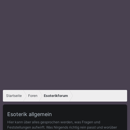
Startseite
Foren
Esoterikforum
Esoterik allgemein
Hier kann über alles gesprochen werden, was Fragen und
Feststellungen aufwirft. Was Nirgends richtig rein passt und worüber