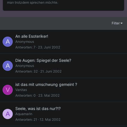
man trotzdem sprechen möchte.
Filter
An alle Esoteriker!
A
Anonymous
Antworten
7
23. Juni 2002
Die Augen: Spiegel der Seele?
A
Anonymous
Antworten
32
21. Juni 2002
ist das mit umschwung gemeint ?
V
Vanitas
Antworten
0
23. Mai 2002
Seele, was ist das nur?!?
A
Aquamarin
Antworten
21
12. Mai 2002