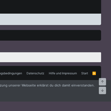
ngsbedingungen
Datenschutz
Hilfe und Impressum
Start
R
S
S
Oben
zung unserer Webseite erklärst du dich damit einverstanden.
Unte