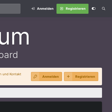
Anmelden
Registrieren
rum
oard
en und Kontakt
Anmelden
Registrieren