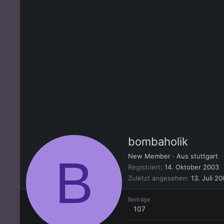
bombaholik
B
New Member
·
Aus
stuttgart
Registriert
14. Oktober 2003
Zuletzt angesehen
13. Juli 2
Beiträge
107