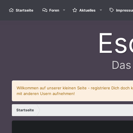
Startseite
Foren
Aktuelles
Impress
Es
Das
Willkommen auf unserer kleinen Seite - registriere Dich doch 
mit anderen Usern aufnehmen!
Startseite