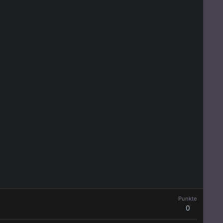
Punkte
0