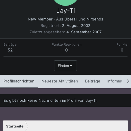
Jay-Ti
New Member
·
Aus
Überall und Nirgends
Registriert
2. August 2002
Zuletzt angesehen
4. September 2007
Beiträge
Punkte Reaktionen
Punkte
52
0
0
Finden
Profilnachrichten
Neueste Aktivitäten
Beiträge
Informatione
Es gibt noch keine Nachrichten im Profil von Jay-Ti.
Startseite