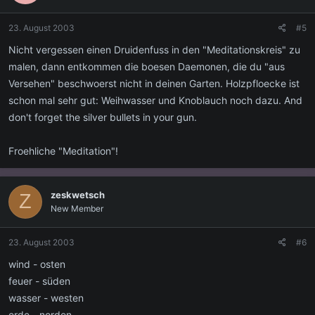
23. August 2003
#5
Nicht vergessen einen Druidenfuss in den "Meditationskreis" zu
malen, dann entkommen die boesen Daemonen, die du "aus
Versehen" beschwoerst nicht in deinen Garten. Holzpfloecke ist
schon mal sehr gut: Weihwasser und Knoblauch noch dazu. And
don't forget the silver bullets in your gun.
Froehliche "Meditation"!
zeskwetsch
Z
New Member
23. August 2003
#6
wind - osten
feuer - süden
wasser - westen
erde - norden