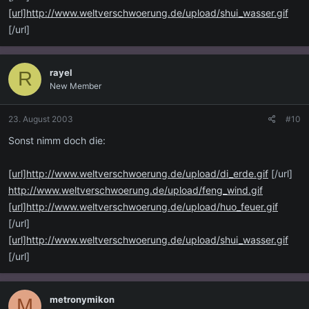
[url]http://www.weltverschwoerung.de/upload/shui_wasser.gif
[/url]
rayel
R
New Member
23. August 2003
#10
Sonst nimm doch die:
[url]http://www.weltverschwoerung.de/upload/di_erde.gif
[/url]
http://www.weltverschwoerung.de/upload/feng_wind.gif
[url]http://www.weltverschwoerung.de/upload/huo_feuer.gif
[/url]
[url]http://www.weltverschwoerung.de/upload/shui_wasser.gif
[/url]
metronymikon
M