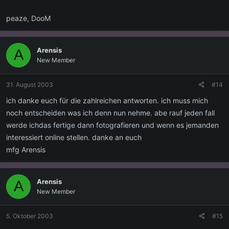
peaze, DooM
Arensis
A
New Member
31. August 2003
#14
ich danke euch für die zahlreichen antworten. ich muss mich
noch entscheiden was ich denn nun nehme. abe rauf jeden fall
werde ichdas fertige dann fotografieren und wenn es jemanden
interessiert online stellen. danke an euch
mfg Arensis
Arensis
A
New Member
5. Oktober 2003
#15