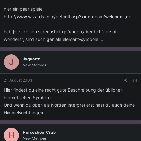
hier ein paar spiele:
http://www.wizards.com/default.asp?x=mtgcom/welcome,,de
hab jetzt keinen screenshot gefunden,aber bei "age of
wonders", sind auch geniale element-symbole ...
Jaguarrr
J
New Member
21. August 2003
#4
Hier
findest du eine recht gute Beschreibung der üblichen
hermetischen Symbole.
Und wenn du oben als Norden interpretierst hast du auch deine
Himmelsrichtungen.
Horseshoe_Crab
H
New Member