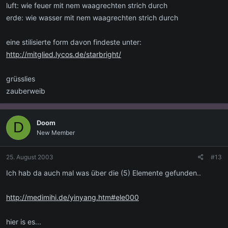
luft: wie feuer mit nem waagrechten strich durch
erde: wie wasser mit nem waagrechten strich durch
eine stilisierte form davon findeste unter:
http://mitglied.lycos.de/starbright/
grüsslies
zauberweib
Doom
D
New Member
25. August 2003
#13
Ich hab da auch mal was über die (5) Elemente gefunden..
http://medimihi.de/yinyang.htm#ele000
hier is es...