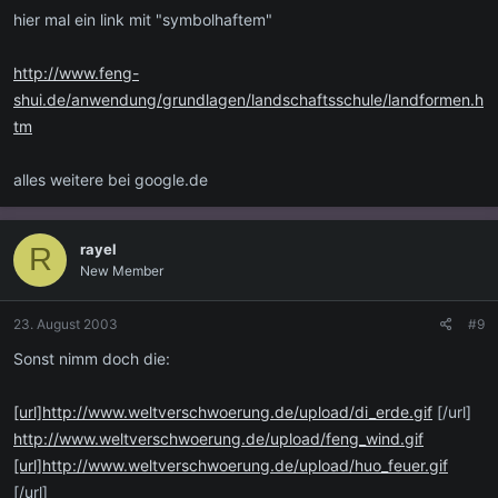
hier mal ein link mit "symbolhaftem"
http://www.feng-
shui.de/anwendung/grundlagen/landschaftsschule/landformen.h
tm
alles weitere bei google.de
rayel
R
New Member
23. August 2003
#9
Sonst nimm doch die:
[url]http://www.weltverschwoerung.de/upload/di_erde.gif
[/url]
http://www.weltverschwoerung.de/upload/feng_wind.gif
[url]http://www.weltverschwoerung.de/upload/huo_feuer.gif
[/url]