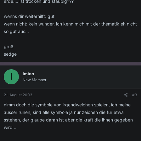
erde.... ist trocken und staubig???
wenns dir weiterhilft: gut
wenn nicht: kein wunder, ich kenn mich mit der thematik eh nicht
so gut aus...
gruß
sedge
Imion
I
New Member
21. August 2003
#3
nimm doch die symbole von irgendwelchen spielen, ich meine
ausser runen, sind alle symbole ja nur zeichen die für etwa
sstehen, der glaube daran ist aber die kraft die ihnen gegeben
wird ...