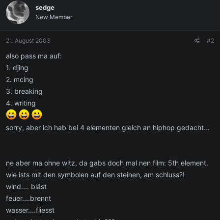
sedge
New Member
21. August 2003
#2
also pass ma auf:
1. djing
2. mcing
3. breaking
4. writing
sorry, aber ich hab bei 4 elementen gleich an hiphop gedacht...
ne aber ma ohne witz, da gabs doch mal nen film: 5th element.
wie ists mit den symbolen auf den steinen, am schluss?!
wind.... bläst
feuer....brennt
wasser....fliesst