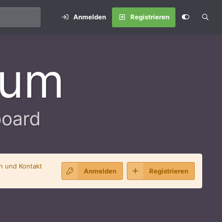
Anmelden
Registrieren
rum
board
en und Kontakt
Anmelden
Registrieren