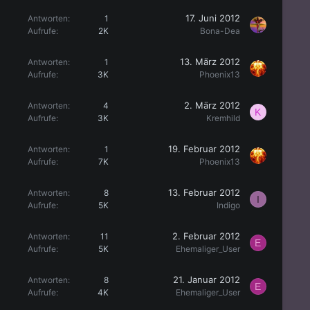
17. Juni 2012
Antworten
1
Aufrufe
2K
Bona-Dea
13. März 2012
Antworten
1
Aufrufe
3K
Phoenix13
2. März 2012
Antworten
4
K
Aufrufe
3K
Kremhild
19. Februar 2012
Antworten
1
Aufrufe
7K
Phoenix13
13. Februar 2012
Antworten
8
I
Aufrufe
5K
Indigo
2. Februar 2012
Antworten
11
E
Aufrufe
5K
Ehemaliger_User
21. Januar 2012
Antworten
8
E
Aufrufe
4K
Ehemaliger_User