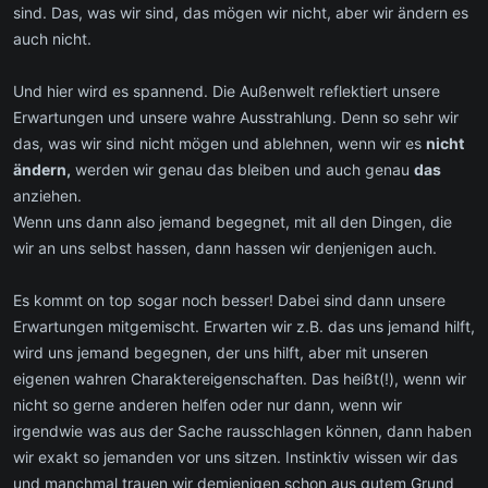
sind. Das, was wir sind, das mögen wir nicht, aber wir ändern es
auch nicht.
Und hier wird es spannend. Die Außenwelt reflektiert unsere
Erwartungen und unsere wahre Ausstrahlung. Denn so sehr wir
das, was wir sind nicht mögen und ablehnen, wenn wir es
nicht
ändern,
werden wir genau das bleiben und auch genau
das
anziehen.
Wenn uns dann also jemand begegnet, mit all den Dingen, die
wir an uns selbst hassen, dann hassen wir denjenigen auch.
Es kommt on top sogar noch besser! Dabei sind dann unsere
Erwartungen mitgemischt. Erwarten wir z.B. das uns jemand hilft,
wird uns jemand begegnen, der uns hilft, aber mit unseren
eigenen wahren Charaktereigenschaften. Das heißt(!), wenn wir
nicht so gerne anderen helfen oder nur dann, wenn wir
irgendwie was aus der Sache rausschlagen können, dann haben
wir exakt so jemanden vor uns sitzen. Instinktiv wissen wir das
und manchmal trauen wir demjenigen schon aus gutem Grund