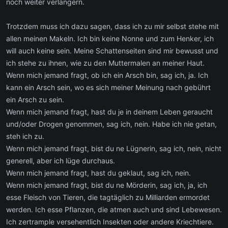
noch weiter verlängern.
Trotzdem muss ich dazu sagen, dass ich zu mir selbst stehe mit
allen meinen Makeln. Ich bin keine Nonne und zum Henker, ich
will auch keine sein. Meine Schattenseiten sind mir bewusst und
ich stehe zu ihnen, wie zu den Muttermalen an meiner Haut.
Wenn mich jemand fragt, ob ich ein Arsch bin, sag ich, ja. Ich
kann ein Arsch sein, wo es sich meiner Meinung nach gebührt
ein Arsch zu sein.
Wenn mich jemand fragt, hast du je in deinem Leben geraucht
und/oder Drogen genommen, sag ich, nein. Habe ich nie getan,
steh ich zu.
Wenn mich jemand fragt, bist du ne Lügnerin, sag ich, nein, nicht
generell, aber ich lüge durchaus.
Wenn mich jemand fragt, hast du geklaut, sag ich, nein.
Wenn mich jemand fragt, bist du ne Mörderin, sag ich, ja, ich
esse Fleisch von Tieren, die tagtäglich zu Milliarden ermordet
werden. Ich esse Pflanzen, die atmen auch und sind Lebewesen.
Ich zertrample versehentlich Insekten oder andere Kriechtiere.