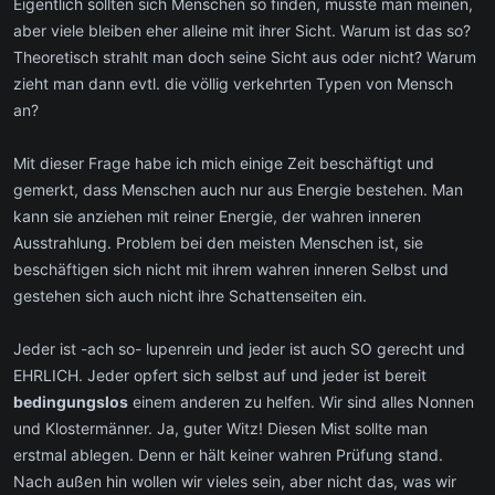
Eigentlich sollten sich Menschen so finden, müsste man meinen,
aber viele bleiben eher alleine mit ihrer Sicht. Warum ist das so?
Theoretisch strahlt man doch seine Sicht aus oder nicht? Warum
zieht man dann evtl. die völlig verkehrten Typen von Mensch
an?
Mit dieser Frage habe ich mich einige Zeit beschäftigt und
gemerkt, dass Menschen auch nur aus Energie bestehen. Man
kann sie anziehen mit reiner Energie, der wahren inneren
Ausstrahlung. Problem bei den meisten Menschen ist, sie
beschäftigen sich nicht mit ihrem wahren inneren Selbst und
gestehen sich auch nicht ihre Schattenseiten ein.
Jeder ist -ach so- lupenrein und jeder ist auch SO gerecht und
EHRLICH. Jeder opfert sich selbst auf und jeder ist bereit
bedingungslos
einem anderen zu helfen. Wir sind alles Nonnen
und Klostermänner. Ja, guter Witz! Diesen Mist sollte man
erstmal ablegen. Denn er hält keiner wahren Prüfung stand.
Nach außen hin wollen wir vieles sein, aber nicht das, was wir