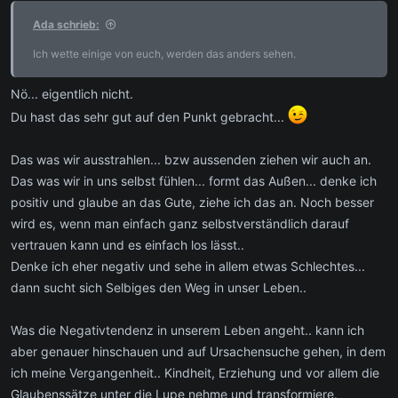
Ada schrieb:
Ich wette einige von euch, werden das anders sehen.
Nö... eigentlich nicht.
Du hast das sehr gut auf den Punkt gebracht...
Das was wir ausstrahlen... bzw aussenden ziehen wir auch an.
Das was wir in uns selbst fühlen... formt das Außen... denke ich
positiv und glaube an das Gute, ziehe ich das an. Noch besser
wird es, wenn man einfach ganz selbstverständlich darauf
vertrauen kann und es einfach los lässt..
Denke ich eher negativ und sehe in allem etwas Schlechtes...
dann sucht sich Selbiges den Weg in unser Leben..
Was die Negativtendenz in unserem Leben angeht.. kann ich
aber genauer hinschauen und auf Ursachensuche gehen, in dem
ich meine Vergangenheit.. Kindheit, Erziehung und vor allem die
Glaubenssätze unter die Lupe nehme und transformiere.