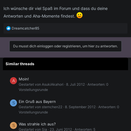
Ich wünsche dir viel Spaß im Forum und dass du deine
Antworten und Aha-Momente findest.
R
Dreamcatcher85
e
a
k
Du musst dich einloggen oder registrieren, um hier zu antworten.
t
i
o
Similar threads
n
e
n
Moin!
:
A
Gestartet von AsukiAkahori
8. Juli 2012
Antworten: 0
Vorstellungsrunde
Ein Gruß aus Bayern
S
Gestartet von sternchen22
8. September 2012
Antworten: 0
Vorstellungsrunde
Was strahle ich aus?
S
Gestartet von Sia
23. Juni 2012
Antworten: 5