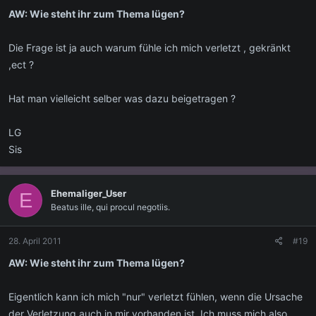
AW: Wie steht ihr zum Thema lügen?
Die Frage ist ja auch warum fühle ich mich verletzt , gekränkt
,ect ?
Hat man vielleicht selber was dazu beigetragen ?
LG
Sis
Ehemaliger_User
E
Beatus ille, qui procul negotiis.
28. April 2011
#19
AW: Wie steht ihr zum Thema lügen?
Eigentlich kann ich mich "nur" verletzt fühlen, wenn die Ursache
der Verletzung auch in mir vorhanden ist. Ich muss mich also