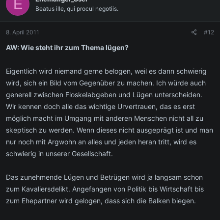
E
Beatus ille, qui procul negotiis.
8. April 2011
#12
AW: Wie steht ihr zum Thema lügen?
Eigentlich wird niemand gerne belogen, weil es dann schwierig
wird, sich ein Bild vom Gegenüber zu machen. Ich würde auch
generell zwischen Floskelabgeben und Lügen unterscheiden.
Wir kennen doch alle das wichtige Urvertrauen, das es erst
möglich macht im Umgang mit anderen Menschen nicht all zu
skeptisch zu werden. Wenn dieses nicht ausgeprägt ist und man
nur noch mit Argwohn an alles und jeden heran tritt, wird es
schwierig in unserer Gesellschaft.
Das zunehmende Lügen und Betrügen wird ja langsam schon
zum Kavaliersdelikt. Angefangen von Politik bis Wirtschaft bis
zum Ehepartner wird gelogen, dass sich die Balken biegen.