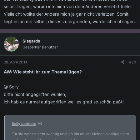
selbst fragen, warum ich mich von dem Anderen verletzt fühle.
Vielleicht wollte der Andere mich ja gar nicht verletzen. Somit
liegt es an mir selber, dieses zu ergründen, würde ich mal sagen.
Sisgards
Gesperrter Benutzer
28. April 2011
#20
AW: Wie steht ihr zum Thema lügen?
@ Solly
bitte nicht angegriffen wühlen,
ich hab es nurmal aufgegriffen weil es grad so schön paßt!
Solly schrieb:
Für sie war es nicht wichtig und ich bin an der kleinen Notlüge nicht