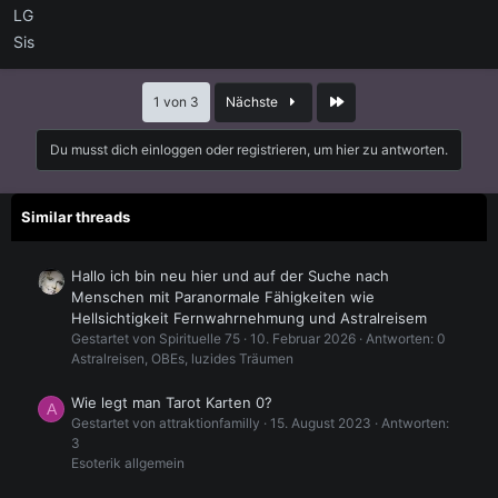
LG
Sis
Letzte
1 von 3
Nächste
Du musst dich einloggen oder registrieren, um hier zu antworten.
Similar threads
Hallo ich bin neu hier und auf der Suche nach
Menschen mit Paranormale Fähigkeiten wie
Hellsichtigkeit Fernwahrnehmung und Astralreisem
Gestartet von Spirituelle 75
10. Februar 2026
Antworten: 0
Astralreisen, OBEs, luzides Träumen
Wie legt man Tarot Karten 0?
A
Gestartet von attraktionfamilly
15. August 2023
Antworten:
3
Esoterik allgemein