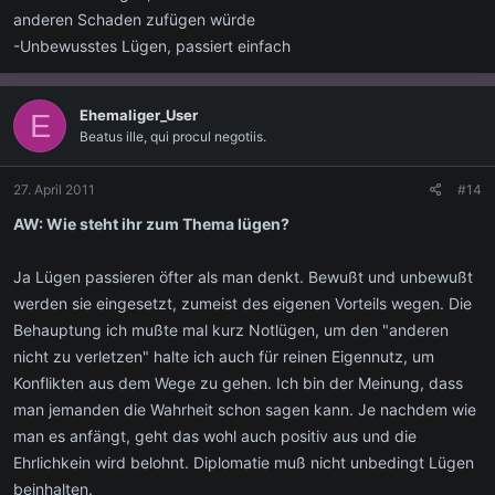
anderen Schaden zufügen würde
-Unbewusstes Lügen, passiert einfach
Ehemaliger_User
E
Beatus ille, qui procul negotiis.
27. April 2011
#14
AW: Wie steht ihr zum Thema lügen?
Ja Lügen passieren öfter als man denkt. Bewußt und unbewußt
werden sie eingesetzt, zumeist des eigenen Vorteils wegen. Die
Behauptung ich mußte mal kurz Notlügen, um den "anderen
nicht zu verletzen" halte ich auch für reinen Eigennutz, um
Konflikten aus dem Wege zu gehen. Ich bin der Meinung, dass
man jemanden die Wahrheit schon sagen kann. Je nachdem wie
man es anfängt, geht das wohl auch positiv aus und die
Ehrlichkein wird belohnt. Diplomatie muß nicht unbedingt Lügen
beinhalten.