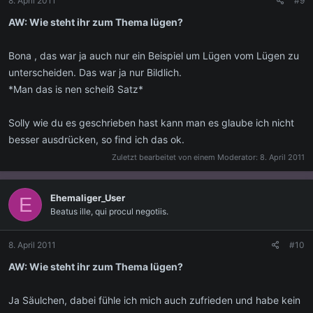
8. April 2011
#9
AW: Wie steht ihr zum Thema lügen?
Bona , das war ja auch nur ein Beispiel um Lügen vom Lügen zu
unterscheiden. Das war ja nur Bildlich.
*Man das is nen scheiß Satz*
Solly wie du es geschrieben hast kann man es glaube ich nicht
besser ausdrücken, so find ich das ok.
Zuletzt bearbeitet von einem Moderator:
8. April 2011
Ehemaliger_User
E
Beatus ille, qui procul negotiis.
8. April 2011
#10
AW: Wie steht ihr zum Thema lügen?
Ja Säulchen, dabei fühle ich mich auch zufrieden und habe kein