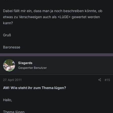
Dabei fällt mir ein, dass man ja noch beschreiben könnte, ob
etwas zu Verschweigen auch als <LüGE> gewertet werden
kann?
Gruß
Baronesse
Sisgards
Gesperrter Benutzer
27. April 2011
#15
AW: Wie steht ihr zum Thema lügen?
Hallo,
Thema lügen,