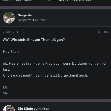
Sisgards
Gesperrter Benutzer
7. April 2011
#4
AW: Wie steht ihr zum Thema lügen?
Hey Säule,
ok. Haare , es kränkt eine Frau auch wenn Du dabei nicht ehrlich
bist.
Und sie das merkt , dann verletzt Du sie damit auch.
LG
Sis
Die Säule zur linken