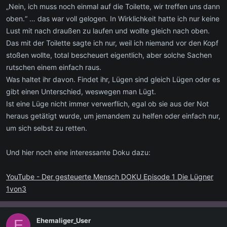
„Nein, ich muss noch einmal auf die Toilette, wir treffen uns dann
oben.“ … das war voll gelogen. In Wirklichkeit hatte ich nur keine
Lust mit nach draußen zu laufen und wollte gleich nach oben.
Das mit der Toilette sagte ich nur, weil ich niemand vor den Kopf
stoßen wollte, total bescheuert eigentlich, aber solche Sachen
rutschen einem einfach raus.
Was haltet ihr davon. Findet ihr, Lügen sind gleich Lügen oder es
gibt einen Unterschied, weswegen man Lügt.
Ist eine Lüge nicht immer verwerflich, egal ob sie aus der Not
heraus getätigt wurde, um jemandem zu helfen oder einfach nur,
um sich selbst zu retten.
Und hier noch eine interessante Doku dazu:
YouTube - Der gesteuerte Mensch DOKU Episode 1 Die Lügner
1von3
Ehemaliger_User
E