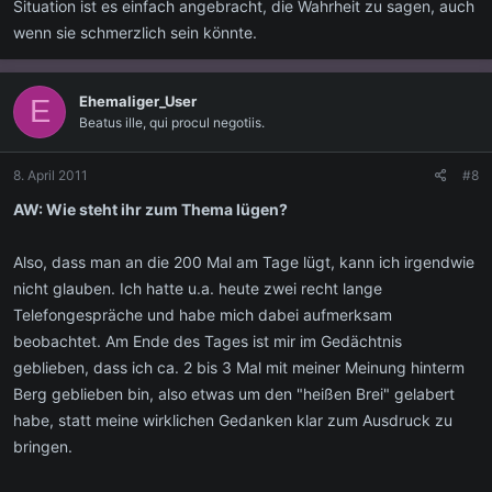
Situation ist es einfach angebracht, die Wahrheit zu sagen, auch
wenn sie schmerzlich sein könnte.
Ehemaliger_User
E
Beatus ille, qui procul negotiis.
8. April 2011
#8
AW: Wie steht ihr zum Thema lügen?
Also, dass man an die 200 Mal am Tage lügt, kann ich irgendwie
nicht glauben. Ich hatte u.a. heute zwei recht lange
Telefongespräche und habe mich dabei aufmerksam
beobachtet. Am Ende des Tages ist mir im Gedächtnis
geblieben, dass ich ca. 2 bis 3 Mal mit meiner Meinung hinterm
Berg geblieben bin, also etwas um den "heißen Brei" gelabert
habe, statt meine wirklichen Gedanken klar zum Ausdruck zu
bringen.