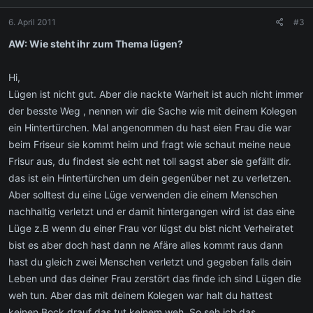
6. April 2011
#3
AW: Wie steht ihr zum Thema lügen?
Hi,
Lügen ist nicht gut. Aber die nackte Warheit ist auch nicht immer
der besste Weg , nennen wir die Sache wie mit deinem Kolegen
ein Hintertürchen. Mal angenommen du hast eien Frau die war
beim Friseur sie kommt heim und fragt wie schaut meine neue
Frisur aus, du findest sie echt net toll sagst aber sie gefällt dir.
das ist ein Hintertürchen um dein gegenüber net zu verletzen.
Aber solltest du eine Lüge verwenden die einem Menschen
nachhaltig verletzt und er damit hintergangen wird ist das eine
Lüge z.B wenn du einer Frau vor lügst du bist nicht Verheiratet
bist es aber doch hast dann ne Afäre alles kommt raus dann
hast du gleich zwei Menschen verletzt und gegeben falls dein
Leben und das deiner Frau zerstört das finde ich sind Lügen die
weh tun. Aber das mit deinem Kolegen war halt du hattest
keinen Bock drauf das tut keinem weh. So seh ich das.