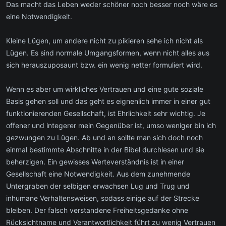
Das macht das Leben weder schöner noch besser noch wäre es
eine Notwendigkeit.
Kleine Lügen, um andere nicht zu pikieren sehe ich nicht als
Lügen. Es sind normale Umgangsformen, wenn nicht alles aus
sich herauszuposaunt bzw. ein wenig netter formuliert wird.
Wenn es aber um wirkliches Vertrauen und eine gute soziale
Basis gehen soll und das geht es eignenlich immer in einer gut
funktionierenden Gesellschaft, ist Ehrlichkeit sehr wichtig. Je
offener und integerer mein Gegenüber ist, umso weniger bin ich
gezwungen zu Lügen. Ab und an sollte man sich doch noch
einmal bestimmte Abschnitte in der Bibel durchlesen und sie
beherzigen. Ein gewisses Werteverständnis ist in einer
Gesellschaft eine Notwendigkeit. Aus dem zunehmende
Untergraben der selbigen erwachsen Lug und Trug und
inhumane Verhaltensweisen, sodass einige auf der Strecke
bleiben. Der falsch verstandene Freiheitsgedanke ohne
Rücksichtname und Verantwortlichkeit führt zu wenig Vertrauen