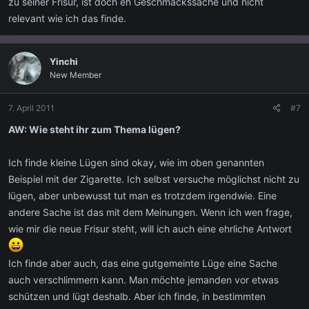
zu seiner Frisur, ist doch eh Geschmackssache und nicht
relevant wie ich das finde.
Yinchi
New Member
7. April 2011
#7
AW: Wie steht ihr zum Thema lügen?
Ich finde kleine Lügen sind okay, wie im oben genannten
Beispiel mit der Zigarette. Ich selbst versuche möglichst nicht zu
lügen, aber unbewusst tut man es trotzdem irgendwie. Eine
andere Sache ist das mit dem Meinungen. Wenn ich wen frage,
wie mir die neue Frisur steht, will ich auch eine ehrliche Antwort
Ich finde aber auch, das eine gutgemeinte Lüge eine Sache
auch verschlimmern kann. Man möchte jemanden vor etwas
schützen und lügt deshalb. Aber ich finde, in bestimmten