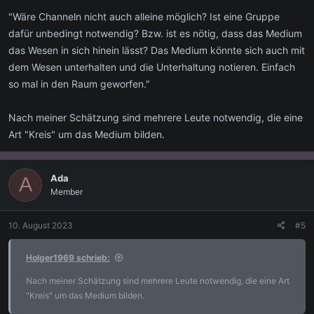
"Wäre Channeln nicht auch alleine möglich? Ist eine Gruppe
dafür unbedingt notwendig? Bzw. ist es nötig, dass das Medium
das Wesen in sich hinein lässt? Das Medium könnte sich auch mit
dem Wesen unterhalten und die Unterhaltung notieren. Einfach
so mal in den Raum geworfen."
Nach meiner Schätzung sind mehrere Leute notwendig, die eine
Art "Kreis" um das Medium bilden.
Ada
A
Member
10. August 2023
#5
Holger1969 schrieb:
Nach meiner Schätzung sind mehrere Leute notwendig, die eine Art
"Kreis" um das Medium bilden.