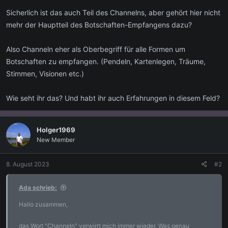
Sicherlich ist das auch Teil des Channelns, aber gehört hier nicht
mehr der Hauptteil des Botschaften-Empfangens dazu?
Also Channeln eher als Oberbegriff für alle Formen um
Botschaften zu empfangen. (Pendeln, Kartenlegen, Träume,
Stimmen, Visionen etc.)
Wie seht ihr das? Und habt ihr auch Erfahrungen in diesem Feld?
Holger1969
New Member
8. August 2023
#2
Ada schrieb:
Hallo zusammen,
das Wort "Channeln" verwirrt mich immer wieder. Was genau