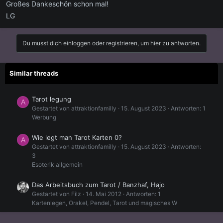
Großes Dankeschön schon mal!
LG
Du musst dich einloggen oder registrieren, um hier zu antworten.
Similar threads
Tarot legung
A
Gestartet von attraktionfamilly
15. August 2023
Antworten: 1
Werbung
Wie legt man Tarot Karten 0?
A
Gestartet von attraktionfamilly
15. August 2023
Antworten:
3
Esoterik allgemein
Das Arbeitsbuch zum Tarot / Banzhaf, Hajo
Gestartet von Filz
14. Mai 2012
Antworten: 1
Kartenlegen, Orakel, Pendel, Tarot und magisches W
Tarot ein magisches Werkzeug?