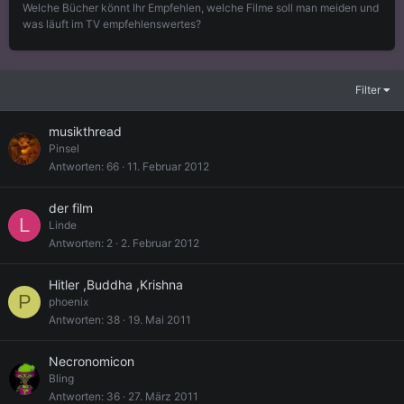
Welche Bücher könnt Ihr Empfehlen, welche Filme soll man meiden und
was läuft im TV empfehlenswertes?
Filter
musikthread
Pinsel
Antworten
66
11. Februar 2012
der film
L
Linde
Antworten
2
2. Februar 2012
Hitler ,Buddha ,Krishna
P
phoenix
Antworten
38
19. Mai 2011
Necronomicon
Bling
Antworten
36
27. März 2011