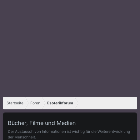
Startseite
Foren
Esoterikforum
Bücher, Filme und Medien
Der Austausch von Informationen ist wichtig für die Weiterentwicklung
der Menschheit.