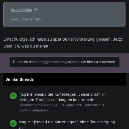
Ada schrieb:
Dein...? Wer ist "er"?
Entschuldige, ich habe zu spät deine Vorstellung gelesen. Jetzt
weiß ich, was du meinst.
Du musst dich einloggen oder registrieren, um hier zu antworten.
Similar threads
mag mir jemand die Kartenlegen. Jemand da? im
D
richtigen Treat ist seit langem keiner mehr
Gestartet von Daniela74
19. April 2026
Antworten: 0
Esoterik allgemein
Mag mir jemand die Kartenlegen? biete Tauschlegung
D
an