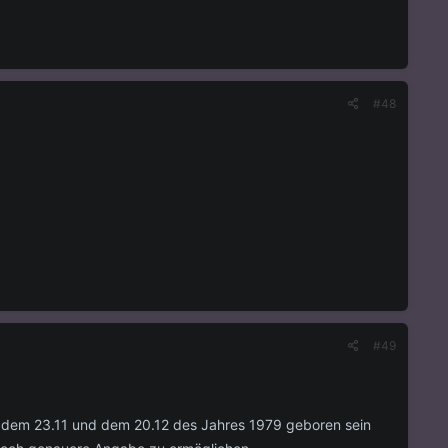
#48
#49
n dem 23.11 und dem 20.12 des Jahres 1979 geboren sein