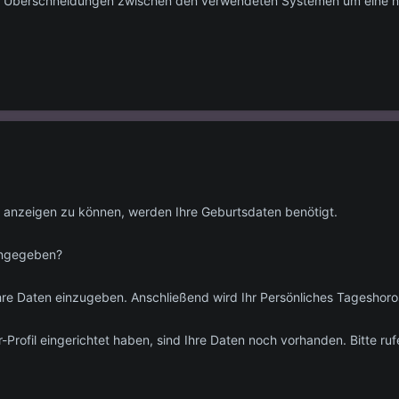
nd Überschneidungen zwischen den verwendeten Systemen um eine 
 anzeigen zu können, werden Ihre Geburtsdaten benötigt.
ingegeben?
 Ihre Daten einzugeben. Anschließend wird Ihr Persönliches Tageshor
r-Profil eingerichtet haben, sind Ihre Daten noch vorhanden. Bitte ruf