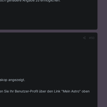
noch genauere Angabe zu ermöglichen.
#50
oskop angezeigt.
en Sie Ihr Benutzer-Profil über den Link "Mein Astro" oben