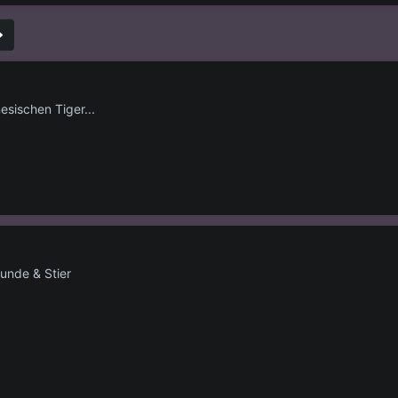
sischen Tiger...
unde & Stier