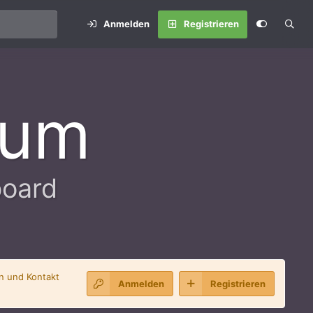
Anmelden
Registrieren
rum
board
en und Kontakt
Anmelden
Registrieren