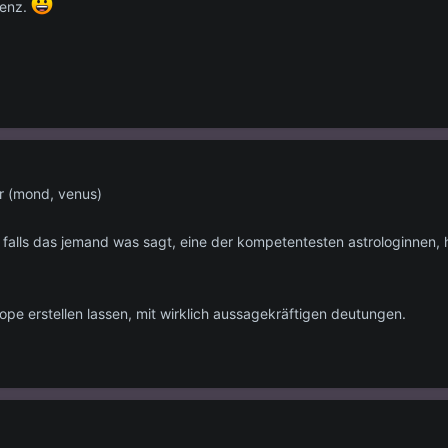
tenz.
er (mond, venus)
e, falls das jemand was sagt, eine der kompetentesten astrologinnen, 
pe erstellen lassen, mit wirklich aussagekräftigen deutungen.