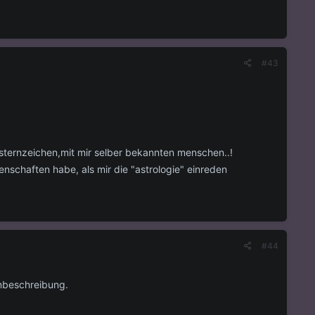
#43
 sternzeichen,mit mir selber bekannten menschen..!
enschaften habe, als mir die "astrologie" einreden
#44
enbeschreibung.