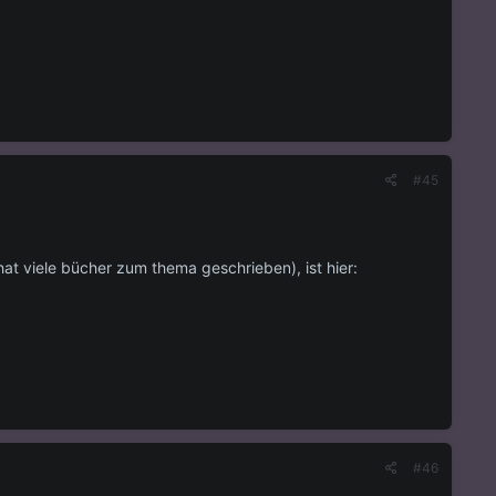
#45
hat viele bücher zum thema geschrieben), ist hier:
#46