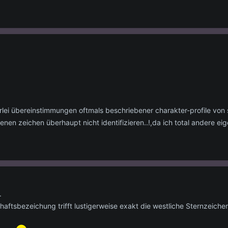
nerlei übereinstimmungen oftmals beschriebener charakter-profile von
nen zeichen überhaupt nicht identifizieren..!,da ich total andere eig
.
chaftsbezeichung trifft lustigerweise exakt die westliche Sternzeich