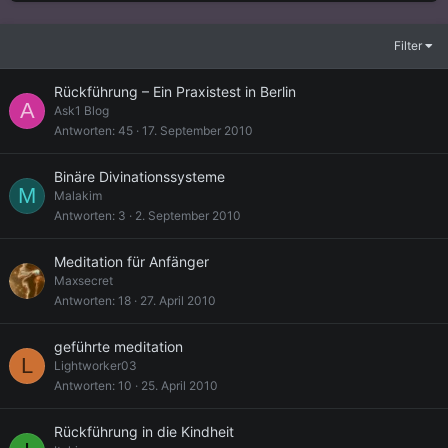
Filter
Rückführung – Ein Praxistest in Berlin
A
Ask1 Blog
Antworten
45
17. September 2010
Binäre Divinationssysteme
M
Malakim
Antworten
3
2. September 2010
Meditation für Anfänger
Maxsecret
Antworten
18
27. April 2010
geführte meditation
L
Lightworker03
Antworten
10
25. April 2010
Rückführung in die Kindheit