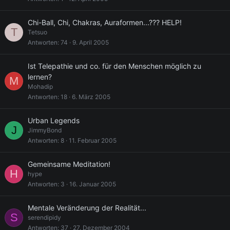
Chi-Ball, Chi, Chakras, Auraformen...??? HELP!
T
Tetsuo
Antworten
74
9. April 2005
Ist Telepathie und co. für den Menschen möglich zu
lernen?
M
Mohadip
Antworten
18
6. März 2005
Urban Legends
J
JimmyBond
Antworten
8
11. Februar 2005
Gemeinsame Meditation!
H
hype
Antworten
3
16. Januar 2005
Mentale Veränderung der Realität...
S
serendipidy
Antworten
37
27. Dezember 2004