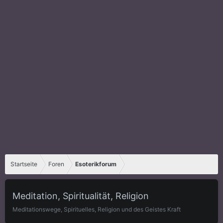
Startseite
Foren
Esoterikforum
Meditation, Spiritualität, Religion
Meditationswege, Spirituelles, Religion und des Geistes Kraft